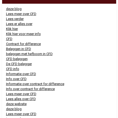
deze blog
Lees meer over CFD
Lees verder
Lees er alles over
Klik hier
Klik hier voor meer info
CFD
Contract for difference
Beleggen in CFD
beleggen met hefboom in CFD
CFD beleggen
De CFD belegger
CFD info
Informatie over CFD
Info over CFD
Informatie over contract for difference
Info over contract for difference
Lees meer over CFD
Lees alles over CFD
deze website
deze blog
Lees meer over CFD