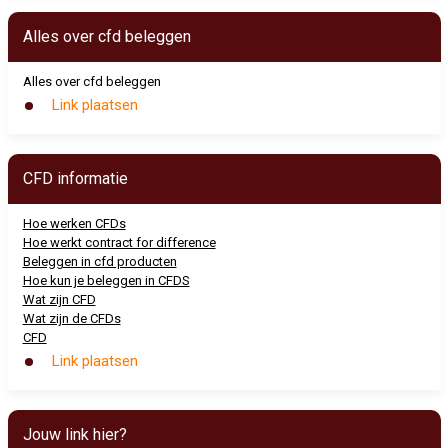
Alles over cfd beleggen
Alles over cfd beleggen
Link plaatsen
CFD informatie
Hoe werken CFDs
Hoe werkt contract for difference
Beleggen in cfd producten
Hoe kun je beleggen in CFDS
Wat zijn CFD
Wat zijn de CFDs
CFD
Link plaatsen
Jouw link hier?