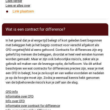
Lees verder
Lees er alles over
Link plaatsen
Wat is een contract for difference?
In het geval dat je al enige tijd belegt of kort geleden bent begonnen
met beleggen heb je het begrip contract voor verschil afgekort als
CFD ongetwijfeld al eens gehoord. Contracts for differences zijn erg
geliefd bij mensen die beleggen, doordat er heel veel winsten kunnen
worden gemaakt. Maar er zijn ook behoorlijke risico’s, zeker als je
gebruik wil maken van de leverage-optie, de hefboom. Via dit artikel
beschrijven we wat contracts for differences precies zijn, waar je met
een CFD in belegt, hoe je ze koopt en van welke voordelen en nadelen
je op de hoogte moet zijn. Zodra je eenmaal kennis hebt genomen
van de bijbehorende risico’s kun je zelf aan de slag.
CFD info
Informatie over CFD
Info over CFD
Informatie over contract for difference