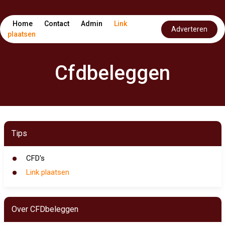
Home
Contact
Admin
Link
Adverteren
plaatsen
Cfdbeleggen
Tips
CFD's
Link plaatsen
Over CFDbeleggen